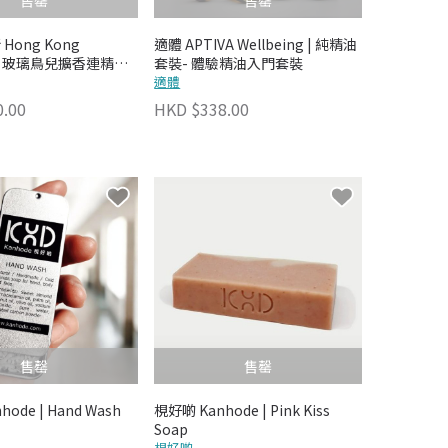
售罄
售罄
Hong Kong
適體 APTIVA Wellbeing | 純精油
ery | 玻璃鳥兒擴香連精油
套裝- 體驗精油入門套裝
適體
.00
HKD $338.00
售罄
售罄
ode | Hand Wash
梘好啲 Kanhode | Pink Kiss
Soap
梘好啲