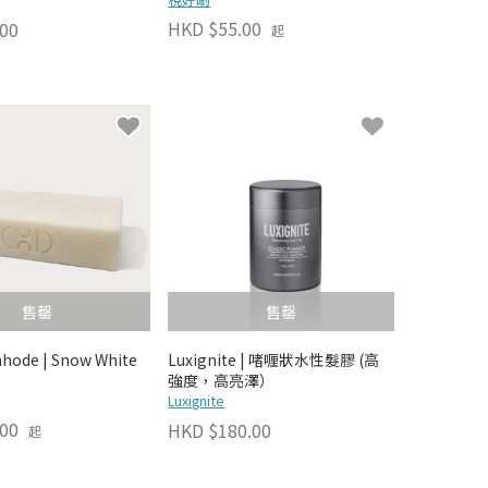
HKD $55.00
00
起
售罄
售罄
ode | Snow White
Luxignite | 啫喱狀水性髮膠 (高
強度，高亮澤）
Luxignite
00
HKD $180.00
起