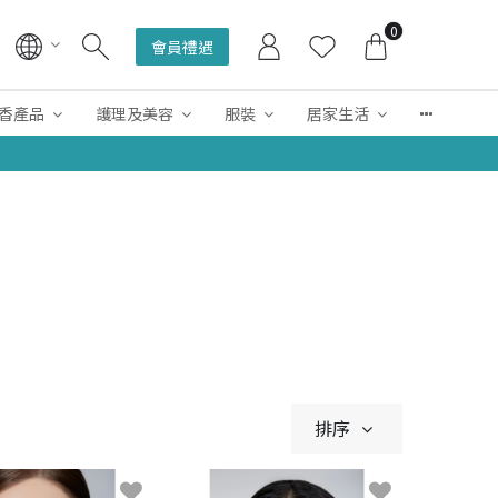
0
會員禮遇
香產品
護理及美容
服裝
居家生活
排序