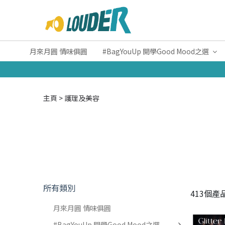
月來月圓 情味俱圓
#BagYouUp 開學Good Mood之選
主頁
護理及美容
所有類別
413個產
月來月圓 情味俱圓
#BagYouUp 開學Good Mood之選