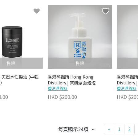
售罄
售罄
te | 天然水性髮油 (中強
香港蒸餾所 Hong Kong
香港蒸餾所 
澤）
Distillery | 茶樹潔面泡泡
Distille
香港蒸餾所
香港蒸餾所
0.00
HKD $200.00
HKD $200
每頁顯示24項
«
1
2