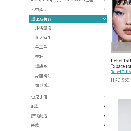
芳香產品
護理及美容
沐浴潔膚
個人衛生
手工皂
美妝
Rebel T
護膚品
''Space to
Rebel Tatt
身體精油
HKD $69.
頭髮護理
香港手信
服裝
飾物配搭
袋款