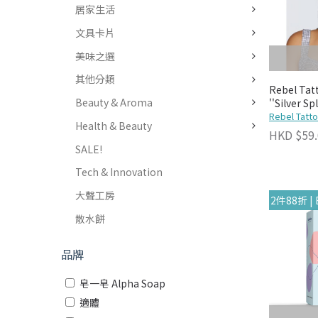
居家生活
文具卡片
美味之選
其他分類
Rebel T
Beauty & Aroma
''Silver Sp
Rebel Tatt
Health & Beauty
HKD $59.
SALE!
Tech & Innovation
大聲工房
2件88折 | Ba
散水餅
品牌
皂一皂 Alpha Soap
適體