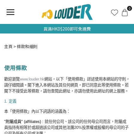
0
買滿HKD$200即可免運費
主頁
條款和細則
使用條款
歡迎瀏覽
www.louder.hk
網站，以下「使用條款」詳述使用本網站的守則，
請仔細閱讀。閣下進入本網站及其任何網頁，即已同意此等使用條款。若
閣下不接受此等條款，請勿查閱此網址，亦請勿使用此網址的網上服務。
1.
定義
本「使用條款」內以下詞語的涵義為：
"
附屬成員
" (affiliates) :
就任何公司、該公司的任何母公司而言，附屬成
員指持有相等於或超過該公司或其他法團
20%
投票權或股權的母公司的子
公司及所有公司或法團；