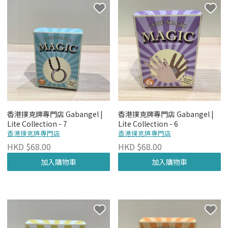
香港撲克牌專門店 Gabangel |
香港撲克牌專門店 Gabangel |
Lite Collection - 7
Lite Collection - 6
香港撲克牌專門店
香港撲克牌專門店
HKD $68.00
HKD $68.00
加入購物車
加入購物車