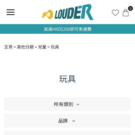
0
買滿HKD$200即可免運費
主頁
其他分類
兒童
玩具
玩具
所有類別
品牌