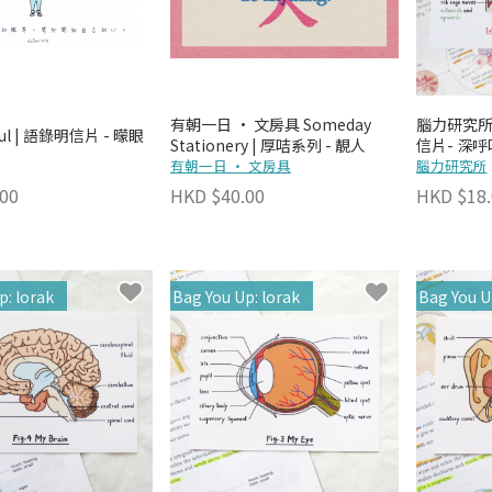
有朝一日 • 文房具 Someday
腦力研究所 Lo
ul | 語錄明信片 - 曚眼
Stationery | 厚咭系列 - 靚人
信片- 深呼
有朝一日 • 文房具
腦力研究所
00
HKD $40.00
HKD $18.
p: lorak
Bag You Up: lorak
Bag You U