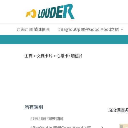
月來月圓 情味俱圓
#BagYouUp 開學Good Mood之選
主頁
文具卡片
心意卡/ 明信片
所有類別
568個產
月來月圓 情味俱圓
#BagYouUp 開學Good Mood之選