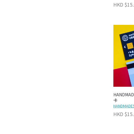
HKD $15.
HANDMAD
卡
HANDMADES
HKD $15.