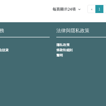
每頁顯示24項
«
1
務
法律與隱私政策
隱私政策
及送貨
條款和細則
聲明