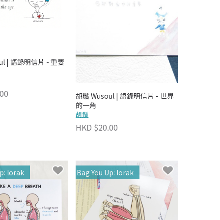
ul | 語錄明信片 - 重要
00
胡鬚 Wusoul | 語錄明信片 - 世界
的一角
胡鬚
HKD $20.00
p: lorak
Bag You Up: lorak