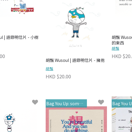
ul | 語錄明信片 - 小樹
胡鬚 Wuso
的東西
胡鬚
00
HKD $20.
胡鬚 Wusoul | 語錄明信片 - 擁抱
胡鬚
HKD $20.00
Bag You Up: someday
Bag You U