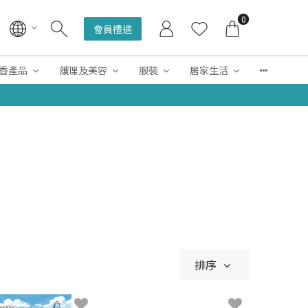
0
會員禮遇
香產品
護理及美容
服裝
居家生活
排序