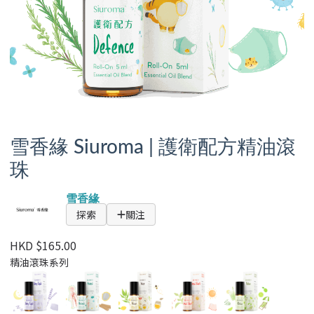
雪香緣 Siuroma | 護衛配方精油滾
珠
雪香緣
探索
關注
HKD $165.00
精油滾珠系列