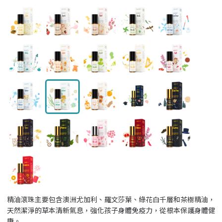
精油滾珠主要包含澳洲尤加利、羅文莎葉、綠花白千層和茶樹精油，
天然潔淨的草本清新氣息，強化孩子身體免疫力，從根本保護身體健
康。