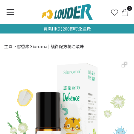
0
買滿HKD$200即可免運費
主頁
雪香緣 Siuroma | 護衛配方精油滾珠