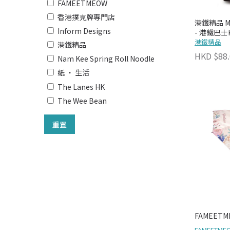
FAMEETMEOW
香港撲克牌專門店
港鐵精品 MT
Inform Designs
- 港鐵巴士
港鐵精品
港鐵精品
HKD $88.
Nam Kee Spring Roll Noodle
紙 ‧ 生活
The Lanes HK
The Wee Bean
重置
FAMEETME
FAMEETME