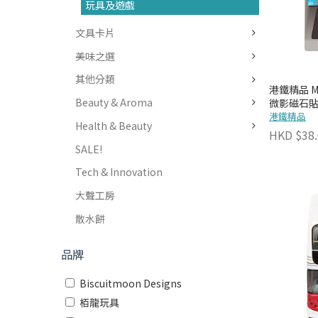
玩具及遊戲
文具卡片
美味之選
其他分類
港鐵精品 MTR
Beauty & Aroma
微影磁石貼 
港鐵精品
Health & Beauty
HKD $38.
SALE!
Tech & Innovation
大聲工房
散水餅
品牌
Biscuitmoon Designs
栢龍玩具