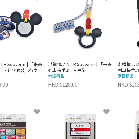
R Souvenir | 「米奇
港鐵精品 MTR Souvenir | 「米奇
港鐵精品 MT
」- 行李套裝（行李牌
列車扶手環」- 吊飾
列車扶手環
港鐵精品
護殼)
港鐵精品
8.00
HKD $128.00
HKD $108