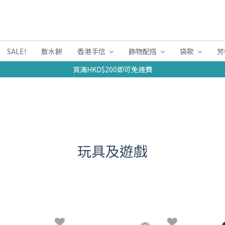
SALE!
散水餅
香港手信
飾物配搭
袋款
芳
買滿HKD$200即可免運費
玩具及遊戲