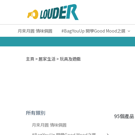
月來月圓 情味俱圓
#BagYouUp 開學Good Mood之選
主頁
居家生活
玩具及遊戲
所有類別
95個產品
月來月圓 情味俱圓
#BagYouUp 開學Good Mood之選