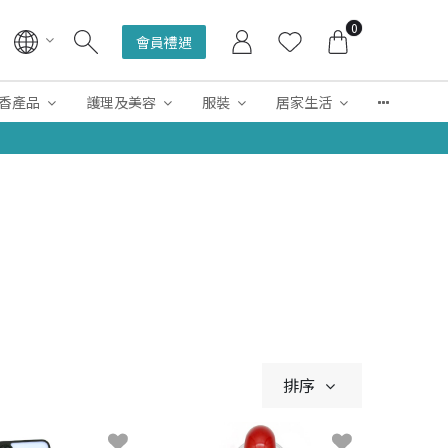
0
會員禮遇
香產品
護理及美容
服裝
居家生活
排序