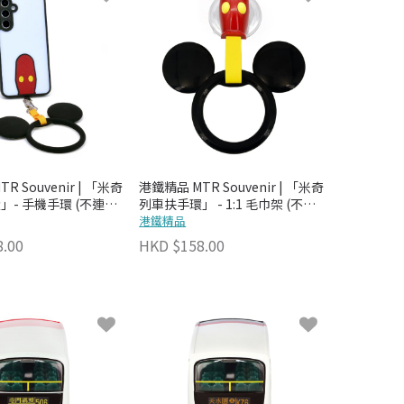
R Souvenir | 「米奇
港鐵精品 MTR Souvenir | 「米奇
」- 手機手環 (不連保
列車扶手環」 - 1:1 毛巾架 (不連
毛巾)
港鐵精品
.00
HKD $158.00