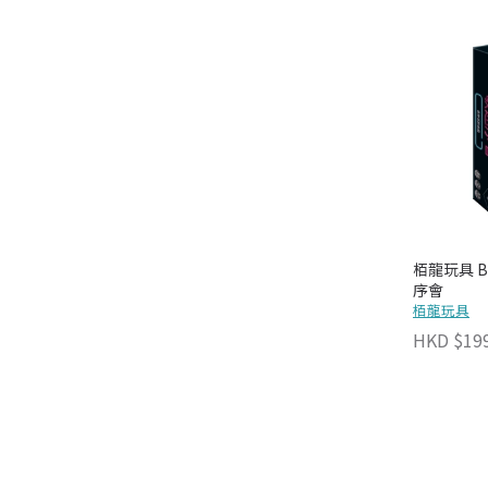
栢龍玩具 Br
序會
栢龍玩具
HKD $19