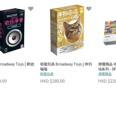
oadway Toys | 歌迷
栢龍玩具 Broadway Toys | 序列
港鐵精品 MT
喵喵
站系列 - 
栢龍玩具
港鐵精品
9.00
HKD $180.00
HKD $220