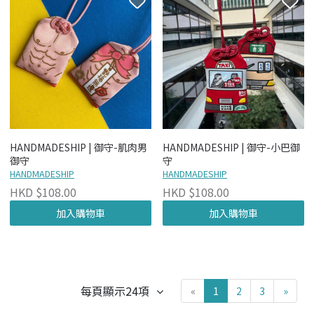
HANDMADESHIP | 御守-肌肉男
HANDMADESHIP | 御守-小巴御
御守
守
HANDMADESHIP
HANDMADESHIP
HKD $108.00
HKD $108.00
加入購物車
加入購物車
每頁顯示24項
«
1
2
3
»