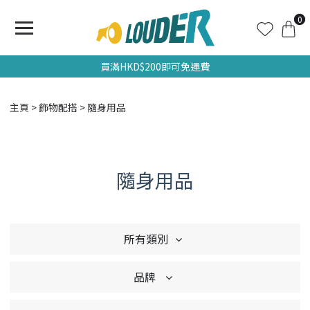
0
買滿HKD$200即可免運費
主頁
飾物配搭
隨身用品
隨身用品
所有類別
品牌