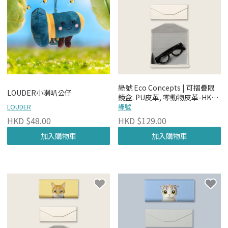
綠號 Eco Concepts | 可摺疊眼
LOUDER小喇叭公仔
鏡盒. PU皮革, 零動物皮革-HK
LOUDER
Street
綠號
HKD $48.00
HKD $129.00
加入購物車
加入購物車