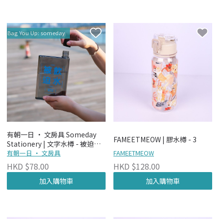
Bag You Up: someday
有朝一日 • 文房具 Someday
FAMEETMEOW | 膠水樽 - 3
Stationery | 文字水樽 - 被迫飲
水 A6
有朝一日 • 文房具
FAMEETMEOW
HKD $78.00
HKD $128.00
加入購物車
加入購物車