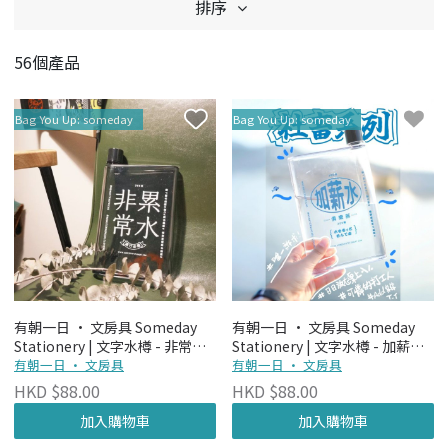
排序
56個產品
Bag You Up: someday
Bag You Up: someday
有朝一日 • 文房具 Someday
有朝一日 • 文房具 Someday
Stationery | 文字水樽 - 非常累
Stationery | 文字水樽 - 加薪水
水 A5 (L)
有朝一日 • 文房具
A5
有朝一日 • 文房具
HKD $88.00
HKD $88.00
加入購物車
加入購物車