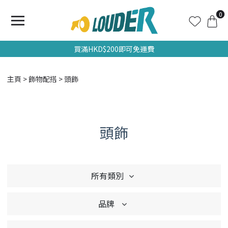
0
買滿HKD$200即可免運費
主頁
飾物配搭
頭飾
頭飾
所有類別
品牌