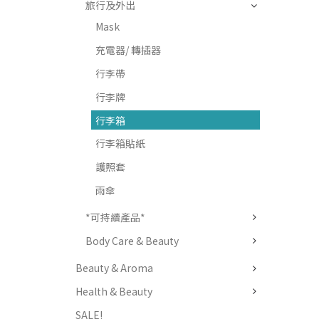
旅行及外出
Mask
充電器/ 轉插器
行李帶
行李牌
行李箱
行李箱貼紙
護照套
雨傘
*可持續產品*
Body Care & Beauty
Beauty & Aroma
Health & Beauty
SALE!