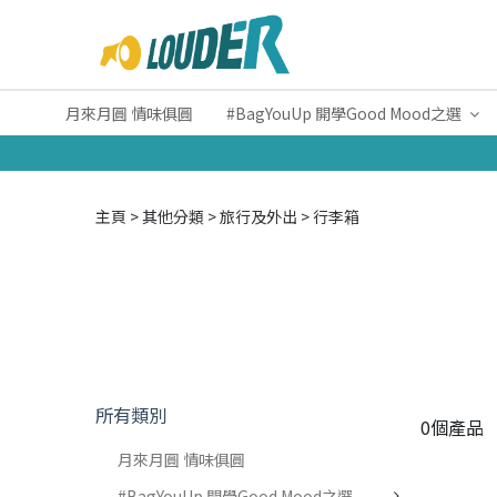
月來月圓 情味俱圓
#BagYouUp 開學Good Mood之選
主頁
其他分類
旅行及外出
行李箱
所有類別
0個產品
月來月圓 情味俱圓
#BagYouUp 開學Good Mood之選