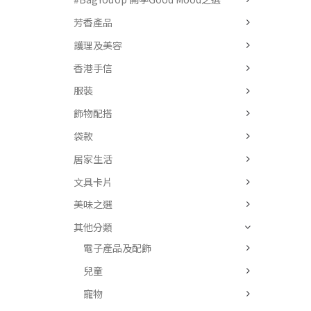
芳香產品
護理及美容
香港手信
服裝
飾物配搭
袋款
居家生活
文具卡片
美味之選
其他分類
電子產品及配飾
兒童
寵物