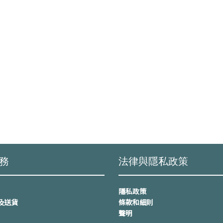
務
法律與隱私政策
隱私政策
及送貨
條款和細則
聲明