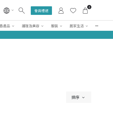
0
會員禮遇
香產品
護理及美容
服裝
居家生活
排序