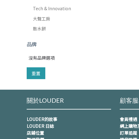
Tech & Innovation
大聲工房
散水餅
品牌
沒有品牌選項
重置
關於LOUDER
顧客服
LOUDER的故事
會員禮遇
LOUDER 日誌
網上購物
店鋪位置
訂單追蹤