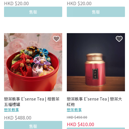
HKD $20.00
HKD $20.00
售罄
售罄
戀茶軼事 E'sense Tea | 柑普茶
戀茶軼事 E'sense Tea | 戀茶大
五福禮罐
紅袍
戀茶軼事
戀茶軼事
HKD $488.00
HKD $450.00
HKD $410.00
售罄