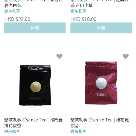
眉老白茶
茶 正山小種
戀茶軼事
戀茶軼事
HKD $22.00
HKD $18.00
售罄
售罄
戀茶軼事 E'sense Tea | 祁門春
戀茶軼事 E'sense Tea | 桂花鐵
摘花蜜香
觀音
戀茶軼事
戀茶軼事