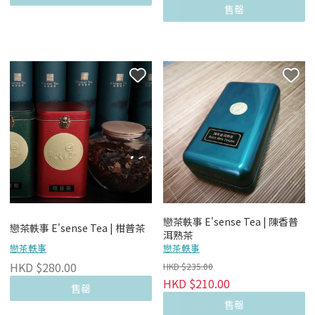
售罄
戀茶軼事 E'sense Tea | 陳香普
戀茶軼事 E'sense Tea | 柑普茶
洱熟茶
戀茶軼事
戀茶軼事
HKD $280.00
HKD $235.00
HKD $210.00
售罄
售罄