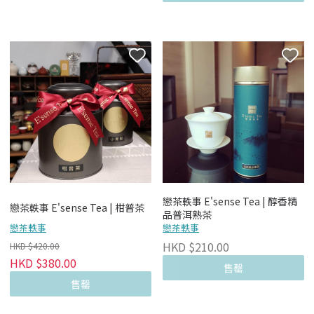
戀茶軼事 E'sense Tea | 醇香精
戀茶軼事 E'sense Tea | 柑普茶
品普洱熟茶
戀茶軼事
戀茶軼事
HKD $210.00
HKD $420.00
HKD $380.00
售罄
售罄