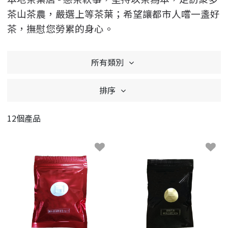
茶山茶農，嚴選上等茶葉；希望讓都市人嚐一盞好
茶，撫慰您勞累的身心。
所有類別
排序
12個產品