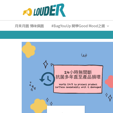
月來月圓 情味俱圓
#BagYouUp 開學Good Mood之選