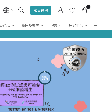
0
會員禮遇
香產品
護理及美容
服裝
居家生活