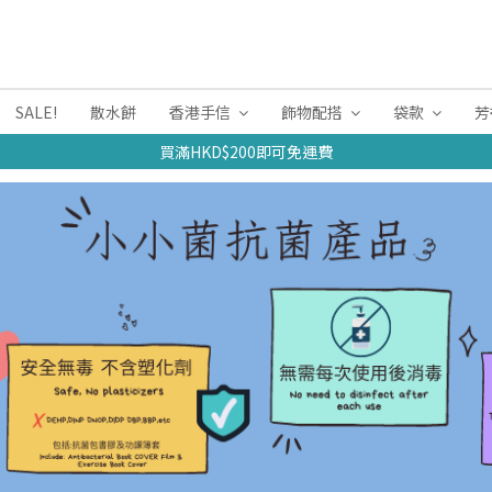
SALE!
散水餅
香港手信
飾物配搭
袋款
芳
買滿HKD$200即可免運費